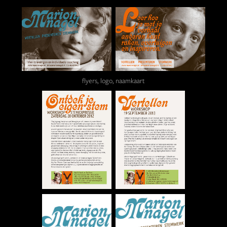
flyers, logo, naamkaart