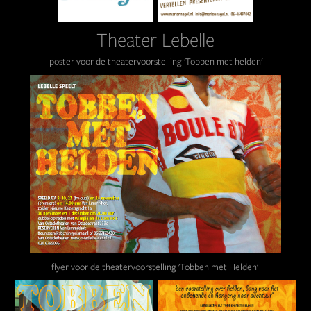
Theater Lebelle
poster voor de theatervoorstelling 'Tobben met helden'
flyer voor de theatervoorstelling 'Tobben met Helden'